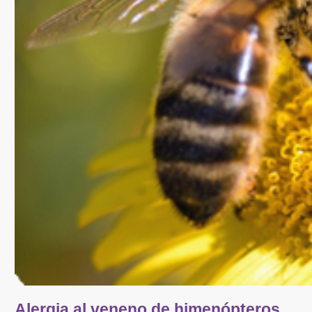
Alergia al veneno de himenópteros