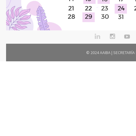
© 2024 AAIBA | SECRETARÍA