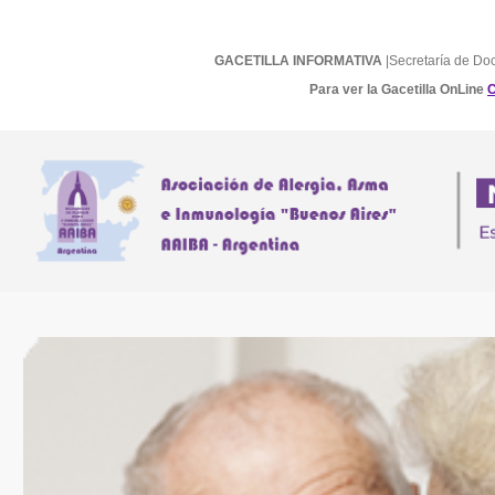
GACETILLA INFORMATIVA
|Secretaría de Do
Para ver la Gacetilla OnLine
C