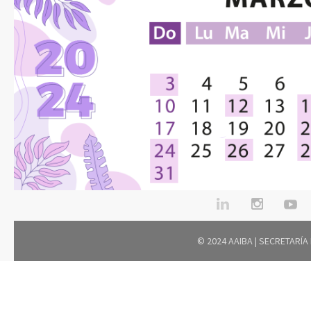
© 2024 AAIBA | SECRETARÍA