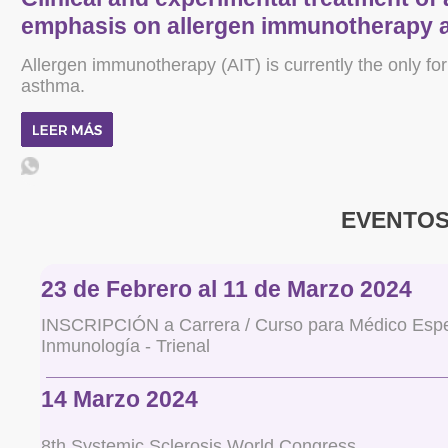
emphasis on allergen immunotherapy 
Allergen immunotherapy (AIT) is currently the only for
asthma.
EVENTO
23 de Febrero al 11 de Marzo 2024
INSCRIPCIÓN a Carrera / Curso para Médico Especi
Inmunología - Trienal
14 Marzo 2024
8th Systemic Sclerosis World Congress