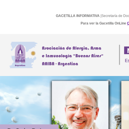
GACETILLA INFORMATIVA
|Secretaría de Do
Para ver la Gacetilla OnLine
C