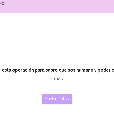
NO
 esta operación para sabre que sos humano y poder c
1 + 10 =
Enviar Datos