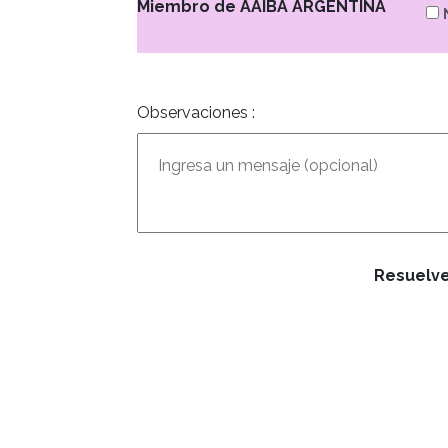
Miembro de
AAIBA ARGENTINA
Observaciones
:
Resuelve