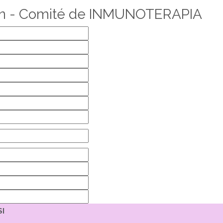
ión - Comité de INMUNOTERAPIA
SI